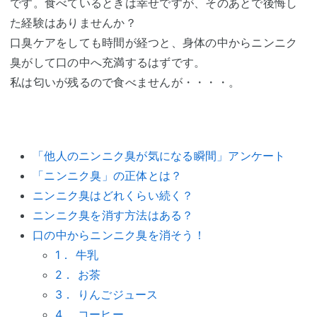
です。食べているときは幸せですが、そのあとで後悔し
た経験はありませんか？
口臭ケアをしても時間が経つと、身体の中からニンニク
臭がして口の中へ充満するはずです。
私は匂いが残るので食べませんが・・・・。
「他人のニンニク臭が気になる瞬間」アンケート
「ニンニク臭」の正体とは？
ニンニク臭はどれくらい続く？
ニンニク臭を消す方法はある？
口の中からニンニク臭を消そう！
1． 牛乳
2． お茶
3． りんごジュース
4． コーヒー