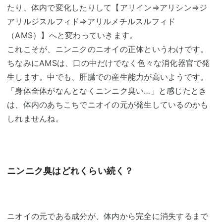
たり、体内で変化したりして【アリイン⇒アリシン⇒ジ
アリルジスルフィド⇒アリルメチルスルフィド
（AMS）】へと変わっていきます。
これこそが、ニンニクのニオイの正体というわけです。
ちなみにAMSは、口の中だけでなく色々な消化器官で発
生します。中でも、肝臓での産生能力が高いようです。
「身体全体がなんとなくニンニク臭い…」と感じたとき
は、体内のあちこちでニオイの元が発生しているのかも
しれませんね。
ニンニク臭はどれくらい続く？
ニオイの元である成分が、体内から完全に消失するまで