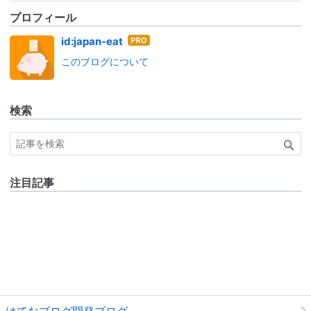
プロフィール
はて
id:japan-eat
なブ
このブログについて
ログ
Pro
検索
注目記事
はてなブログ開発ブログ