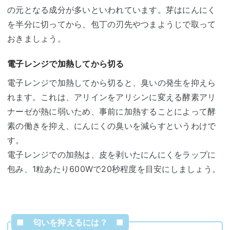
の元となる成分が多いといわれています。芽はにんにく
を半分に切ってから、包丁の刃先やつまようじで取って
おきましょう。
電子レンジで加熱してから切る
電子レンジで加熱してから切ると、臭いの発生を抑えら
れます。これは、アリインをアリシンに変える酵素アリ
ナーゼが熱に弱いため、事前に加熱することによって酵
素の働きを抑え、にんにくの臭いを減らすというわけで
す。
電子レンジでの加熱は、皮を剥いたにんにくをラップに
包み、1粒あたり600Wで20秒程度を目安にしましょう。
■ 匂いを抑えるには？ ■