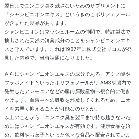
翌日までニンニク臭を残さないためのサプリメントに
「シャンピニオンエキス」というきのこポリフェノール
が含まれた製品があります。
シャンピニオンはマッシュルームの仲間で、特許製法で
抽出された天然の消臭成分のことをシャンピニオンエキ
スと呼んでいます。これは1987年に株式会社リコムが発
見した内容で、当時話題になりました。
さらにシャンピニオンエキスの成分である、アミノ酸や
フラボノイドといったポリフェノールが、AMSや腸内で
発生したアンモニアなどの腸内腐敗産物へ複合的に働き
かけます。血液中への吸収を邪魔してくれるため、ニオ
イを素早く抑えることが可能なのだとか。
以上のことから、ニンニク臭を翌日まで持ち越さないた
めにはシャンピニオンエキスが有効です。健康食品を始
め、飲料やお菓子といった色々な食品へ配合されていま