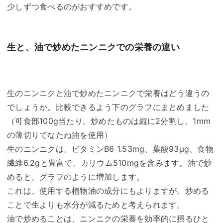
少しずつ食べるのがおすすめです。
生と、油で炒めたニンニクでの栄養の違い
生のニンニクと油で炒めたニンニクで栄養はどう違うの
でしょうか。比較できるよう下のグラフにまとめました
（可食部100g当たり。炒めたものは縦に2分割し、1mm
の薄切りでなたね油を使用）
生のニンニクは、ビタミンB6 1.53mg、葉酸93μg、食物
繊維6.2gと豊富で、カリウム510mgを含みます。油で炒
めると、グラフのように増加します。
これは、使用する植物油の成分にもよりますが、炒める
ことで生よりも水分が減るためと考えられます。
油で炒めることは、ニンニクの栄養を効率的に摂るひと