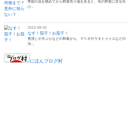
季節の花を眺めてから野菜売り場を見ると、旬の野菜に目を向
け…
2023-08-05
なす！茄子！お茄子！
煮浸しや天ぷらなどの和食から、マリネやラタトゥイユなどの
洋…
にほんブログ村