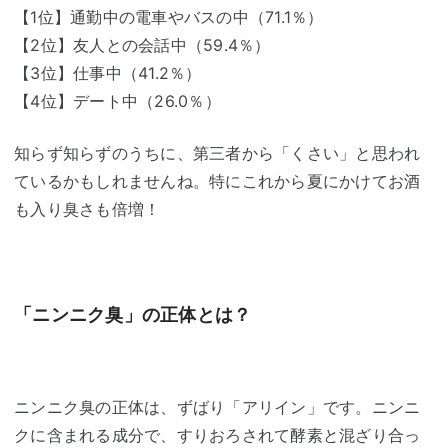
【1位】通勤中の電車やバスの中（71.1％）
【2位】友人との会話中（59.4％）
【3位】仕事中（41.2％）
【4位】デート中（26.0％）
知らず知らずのうちに、第三者から「くさい」と思われ
ているかもしれませんね。特にこれから夏にかけてお酒
も入り臭さも倍増！
「ニンニク臭」の正体とは？
ニンニク臭の正体は、ずばり「アリイン」です。ニンニ
クに含まれる成分で、すりおろされて酵素と混ざり合っ