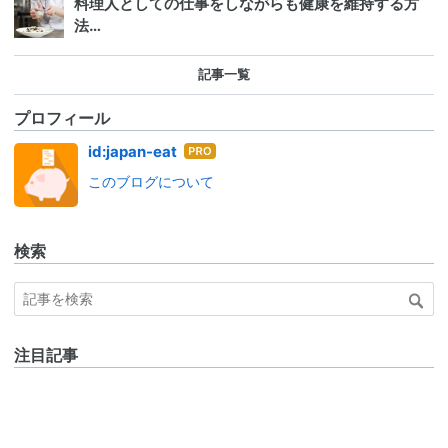
料理人としての仕事をしながらも健康を維持する方
法…
記事一覧
プロフィール
はて
id:japan-eat
なブ
このブログについて
ログ
Pro
検索
注目記事