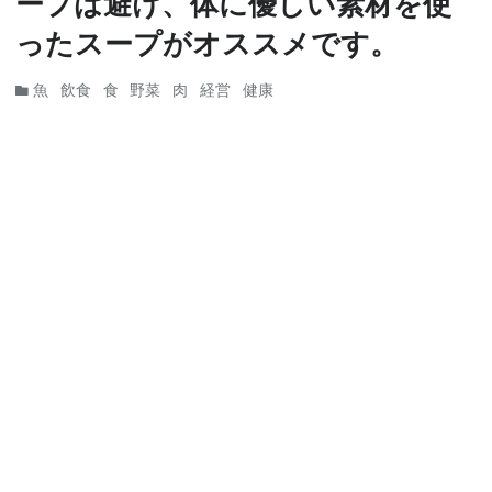
ープは避け、体に優しい素材を使
ったスープがオススメです。
魚
飲食
食
野菜
肉
経営
健康