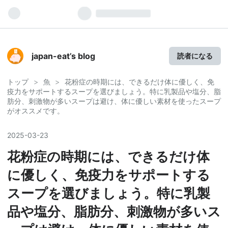
View My Stats
japan-eat’s blog
読者になる
トップ
>
魚
>
花粉症の時期には、できるだけ体に優しく、免
疫力をサポートするスープを選びましょう。特に乳製品や塩分、脂
肪分、刺激物が多いスープは避け、体に優しい素材を使ったスープ
がオススメです。
2025
-
03
-
23
花粉症の時期には、できるだけ体
に優しく、免疫力をサポートする
スープを選びましょう。特に乳製
品や塩分、脂肪分、刺激物が多いス