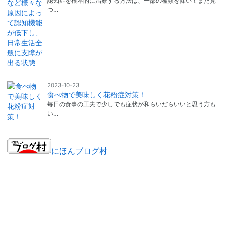
認知症を根本的に治療する方法は、一部の種類を除いてまだ見
つ…
2023-10-23
食べ物で美味しく花粉症対策！
毎日の食事の工夫で少しでも症状が和らいだらいいと思う方も
い…
にほんブログ村